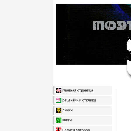
главная страница
рецензии и отклики
линки
книги
Записи авторов