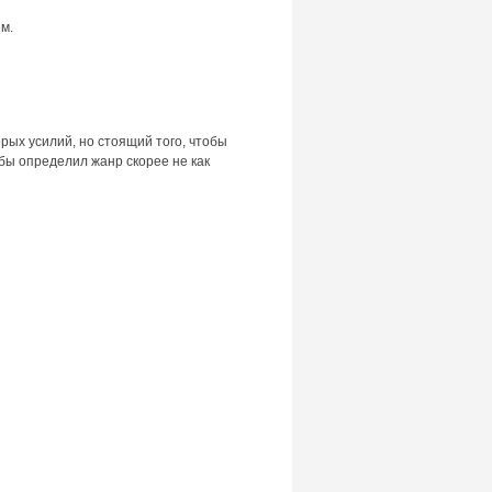
м.
рых усилий, но стоящий того, чтобы
 бы определил жанр скорее не как