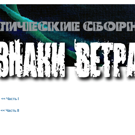
<< Часть I
<< Часть II