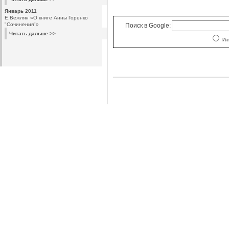
Январь 2011
Е.Вежлян «О книге Анны Горенко
"Сочинения"»
Поиск в Google:
Читать дальше >>
Ин