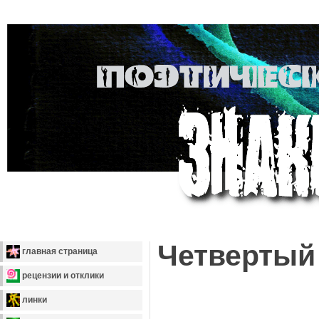
Четвертый
главная страница
рецензии и отклики
линки